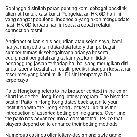
Sehingga disinilah peran penting kami sebagai backlink
alternatif untuk kata kunci Pengeluaran HK 6D hari ini
yang sangat populer di Indonesia yang akan mengupdate
hasil HK 6D terbaru hari ini secara cepat melalui
connection resmi.
Angkanet bukan situs perjudian atau sejenisnya, kami
hanya menyediakan data-data lottery dari perbagai
sumber termasuk sebagaimana adanya beserta
equipment pengolah angka lainnya, kami tidak
bertanggung jawab terhadap hal-hal yang merugikan diri
anda karena kesalahan result, prediksi ataupun kesalahan
resources yang kami miliki. Di sini tempatnya BO
terpercaya
Paito Hongkong refers to the broader context in the color
chart inside the Hong Kong lottery program. The historical
past of Paito in Hong Kong dates back again to your
institution with the Hong Kong Jockey Club plus the
introduction of assorted betting online games. Over time,
the paito has advanced into a complicated Device that
players depend on to enhance their betting methods.
Numerous casinos offer lottery-design and style game