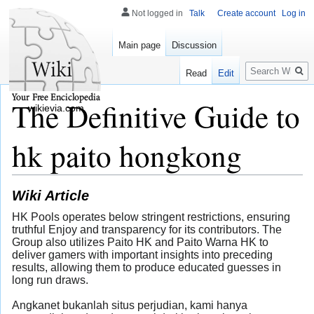
Not logged in
Talk
Create account
Log in
Main page
Discussion
Search
Read
Edit
The Definitive Guide to
wikievia.com
hk paito hongkong
Wiki Article
HK Pools operates below stringent restrictions, ensuring
truthful Enjoy and transparency for its contributors. The
Group also utilizes Paito HK and Paito Warna HK to
deliver gamers with important insights into preceding
results, allowing them to produce educated guesses in
long run draws.
Angkanet bukanlah situs perjudian, kami hanya